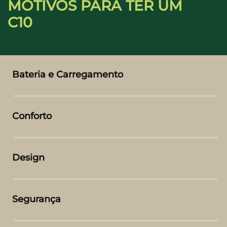
MOTIVOS PARA TER UM
C10
Bateria e Carregamento
Conforto
Design
Segurança