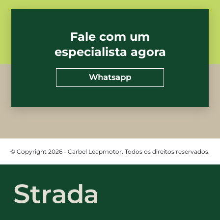
Fale com um
especialista agora
Whatsapp
© Copyright 2026 - Carbel Leapmotor. Todos os direitos reservados.