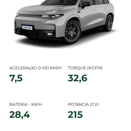
ACELERAçãO 0-100 KM/H
TORQUE (KGFM)
7,5
32,6
BATERIA - KWH
POTêNCIA (CV)
28,4
215