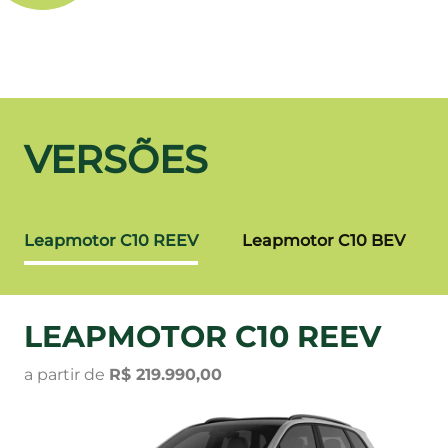
VERSÕES
Leapmotor C10 REEV
Leapmotor C10 BEV
LEAPMOTOR C10 REEV
a partir de
R$ 219.990,00