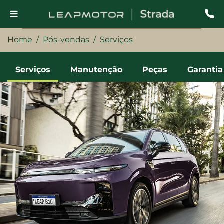
Home
Pós-vendas
Serviços
Serviços
Manutenção
Peças
Garantia