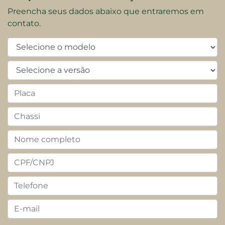
Preencha seus dados abaixo que entraremos em
contato.