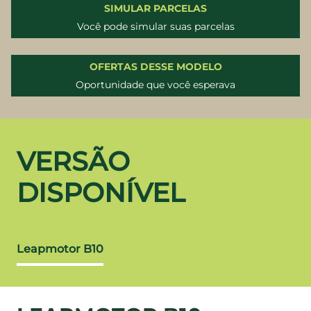
SIMULAR PARCELAS
Você pode simular suas parcelas
OFERTAS DESSE MODELO
Oportunidade que você esperava
VERSÃO
DISPONÍVEL
Leapmotor B10