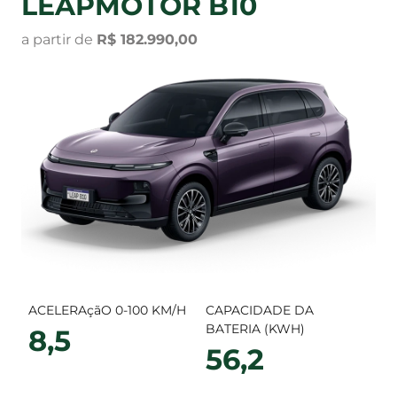
LEAPMOTOR B10
a partir de
R$ 182.990,00
ACELERAçãO 0-100 KM/H
CAPACIDADE DA
BATERIA (KWH)
8,5
56,2