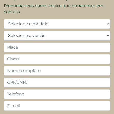
Preencha seus dados abaixo que entraremos em
contato.